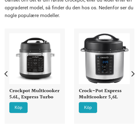
opgraderet model, så finder du den hos os. Nedenfor ser du
nogle populære modeller.
Crockpot Multicooker
Crock-Pot Express
5.6L, Express Turbo
Multicooker 5,6L
Köp
Köp