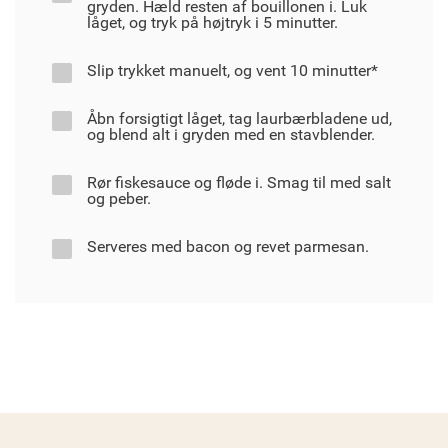
gryden. Hæld resten af bouillonen i. Luk
låget, og tryk på højtryk i 5 minutter.
Slip trykket manuelt, og vent 10 minutter*
Åbn forsigtigt låget, tag laurbærbladene ud,
og blend alt i gryden med en stavblender.
Rør fiskesauce og fløde i. Smag til med salt
og peber.
Serveres med bacon og revet parmesan.