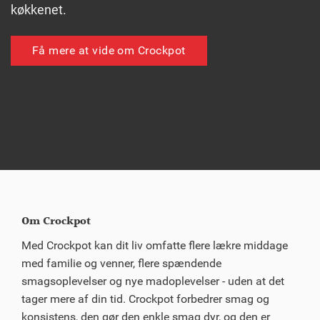
køkkenet.
Få mere at vide om Crockpot
Om Crockpot
Med Crockpot kan dit liv omfatte flere lækre middage
med familie og venner, flere spændende
smagsoplevelser og nye madoplevelser - uden at det
tager mere af din tid. Crockpot forbedrer smag og
konsistens, den gør den enkle smag dyr, og den er