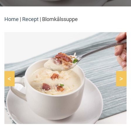
Home
|
Recept
|
Blomkålssuppe
<
>