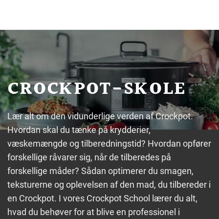
CROCKPOT-SKOLE
Lær alt om den vidunderlige verden af Crockpot.
Hvordan skal du tænke på krydderier,
væskemængde og tilberedningstid? Hvordan opfører
forskellige råvarer sig, når de tilberedes på
forskellige måder? Sådan optimerer du smagen,
teksturerne og oplevelsen af den mad, du tilbereder i
en Crockpot. I vores Crockpot School lærer du alt,
hvad du behøver for at blive en professionel i