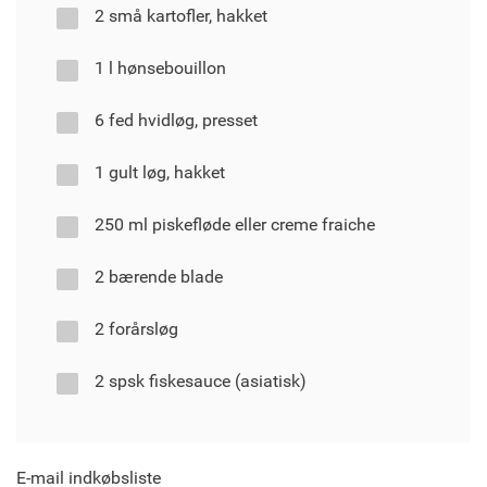
2 små kartofler, hakket
1 l hønsebouillon
6 fed hvidløg, presset
1 gult løg, hakket
250 ml piskefløde eller creme fraiche
2 bærende blade
2 forårsløg
2 spsk fiskesauce (asiatisk)
E-mail indkøbsliste