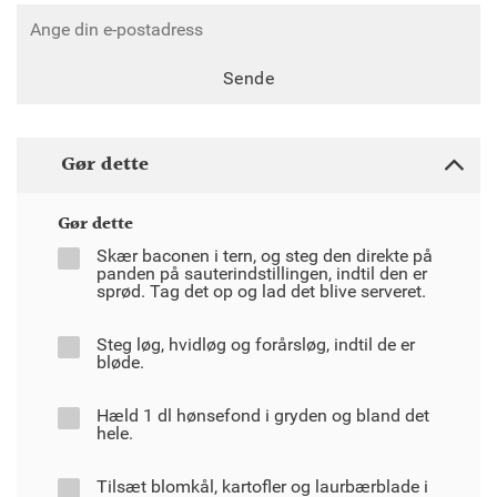
Sende
Gør dette
Gør dette
Skær baconen i tern, og steg den direkte på
panden på sauterindstillingen, indtil den er
sprød. Tag det op og lad det blive serveret.
Steg løg, hvidløg og forårsløg, indtil de er
bløde.
Hæld 1 dl hønsefond i gryden og bland det
hele.
Tilsæt blomkål, kartofler og laurbærblade i