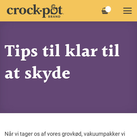
Fortsæt
til
indhold
Tips til klar til
at skyde
Når vi tager os af vores grovkød, vakuumpakker vi