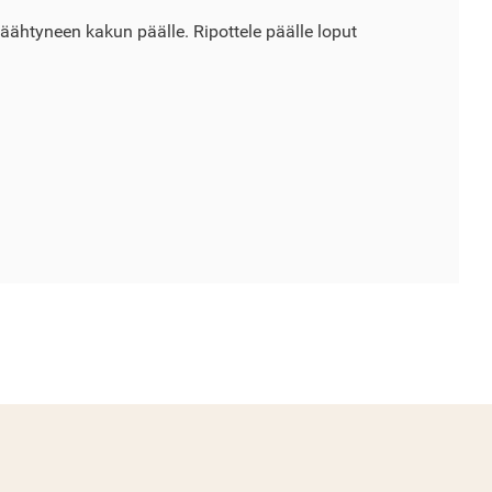
jäähtyneen kakun päälle. Ripottele päälle loput