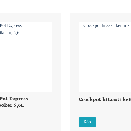
Pot Express
Crockpot hitaasti kei
ooker 5,6L
Köp