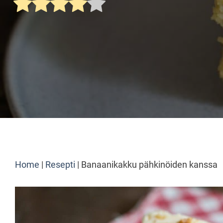
Home
|
Resepti
|
Banaanikakku pähkinöiden kanssa