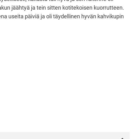
kun jäähtyä ja tein sitten kotitekoisen kuorrutteen.
na useita päiviä ja oli täydellinen hyvän kahvikupin