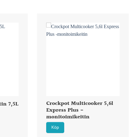
Crockpot Multicooker 5,6l
tin 7,5L
Express Plus -
monitoimikeitin
Köp