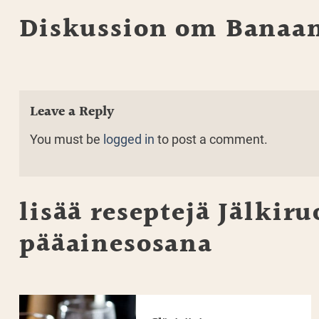
Diskussion om Banaa
Leave a Reply
You must be
logged in
to post a comment.
lisää reseptejä
Jälkiru
pääainesosana