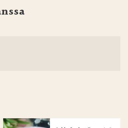
anssa