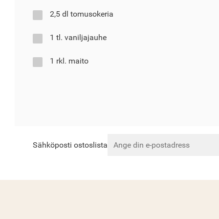
2,5 dl tomusokeria
1 tl. vaniljajauhe
1 rkl. maito
Sähköposti ostoslista