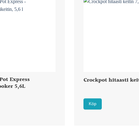
Pot Express
Crockpot hitaasti kei
ooker 5,6L
Köp