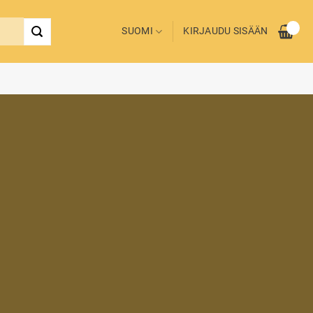
SUOMI
KIRJAUDU SISÄÄN