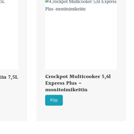
Crockpot Multicooker 5,6l
tin 7,5L
Express Plus -
monitoimikeitin
Köp