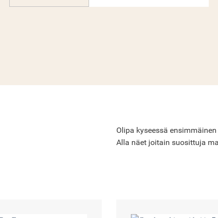
Olipa kyseessä ensimmäinen Cro
Alla näet joitain suosittuja ma