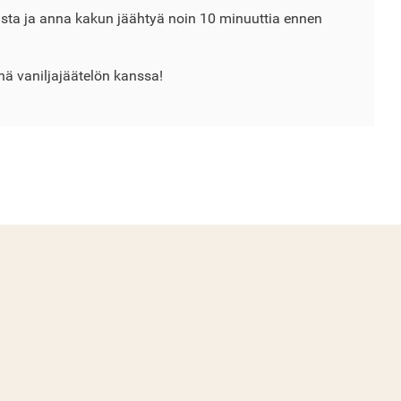
asta ja anna kakun jäähtyä noin 10 minuuttia ennen
nä vaniljajäätelön kanssa!