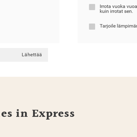
Irrota vuoka vuo
kuin irrotat sen.
Tarjoile lämpimä
Lähettää
es in Express