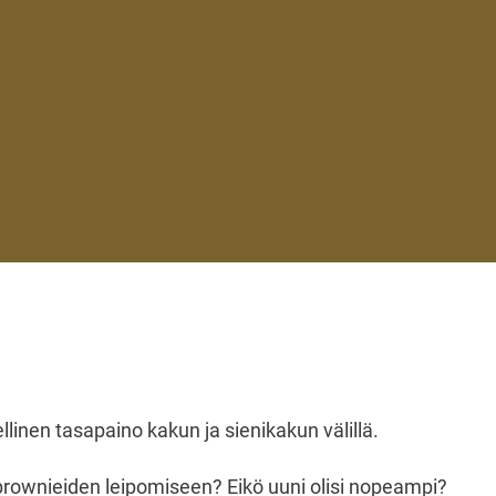
llinen tasapaino kakun ja sienikakun välillä.
brownieiden leipomiseen? Eikö uuni olisi nopeampi?