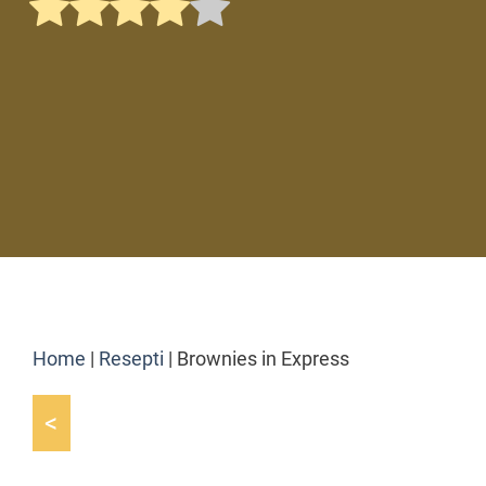
Home
|
Resepti
|
Brownies in Express
<