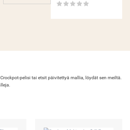
ckpot-pelisi tai etsit päivitettyä mallia, löydät sen meiltä.
lleja.