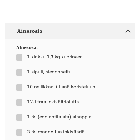
Ainesosia
Ainesosat
1 kinkku 1,3 kg kuorineen
1 sipuli, hienonnettu
10 neilikkaa + lisää koristeluun
1½ litraa inkivääriolutta
1 rkl (englantilaista) sinappia
3 rkl marinoitua inkivääriä