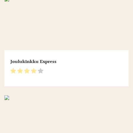
Joulukinkku Express