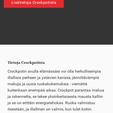
Lisätietoja Crockpotista
Tietoja Crockpotista
Crockpotin avulla elämässäsi voi olla herkullisempia
illallisia perheen ja ystävien kanssa, jännittävämpiä
makuja ja uusia ruokakokemuksia - viemättä
kuitenkaan enempää aikaa. Crockpot parantaa makua
ja rakennetta, se tekee yksinkertaisesta mausta kalliin
ja se on erittäin energiatehokas. Ruoka valmistuu
itsestään, ja illallinen on valmis, kun tulet kotiin.