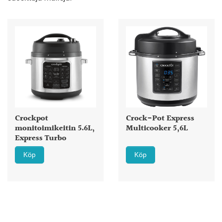
Crockpot
Crock-Pot Express
monitoimikeitin 5.6L,
Multicooker 5,6L
Express Turbo
Köp
Köp