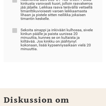
kinkusta varovasti kuori, jolloin rasvakerros
jää jäljelle. Leikkaa rasva terävällä veitsellä
timanttikuvioisesti varoen leikkaamasta
lihaan ja pistele sitten neilikka jokaisen
timantin keskelle.
Sekoita sinappi ja inkivääri kulhossa, sivele
kinkun päälle ja paista uunissa 20
minuuttia, kunnes se on kultaista ja
kiiltävää. Jos kinkku on jäähtynyt
kokonaan, lisää kypsennysaikaan vielä 20
minuuttia.
Diskussion om