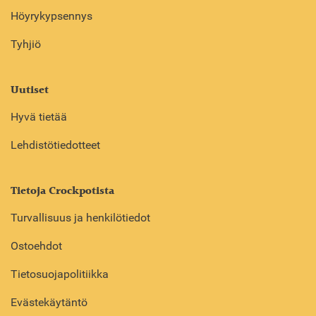
Höyrykypsennys
Tyhjiö
Uutiset
Hyvä tietää
Lehdistötiedotteet
Tietoja Crockpotista
Turvallisuus ja henkilötiedot
Ostoehdot
Tietosuojapolitiikka
Evästekäytäntö