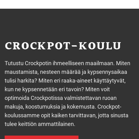
CROCKPOT-KOULU
Tutustu Crockpotin ihmeelliseen maailmaan. Miten
maustamista, nesteen määrää ja kypsennysaikaa
tulisi harkita? Miten eri raaka-aineet käyttäytyvät,
kun ne kypsennetään eri tavoin? Miten voit
optimoida Crockpotissa valmistettavan ruoan
makuja, koostumuksia ja kokemusta. Crockpot-
koulussamme opit kaiken tarvittavan, jotta sinusta
tulee keittiön ammattilainen.