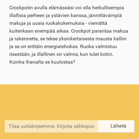
Crockpotin avulla elämässäsi voi olla herkullisempia
illallisia perheen ja ystävien kanssa, jännittävämpiä
makuja ja uusia ruokakokemuksia - viemättä
kuitenkaan enempää aikaa. Crockpot parantaa makua
ja rakennetta, se tekee yksinkertaisesta mausta kalliin
ja se on erittäin energiatehokas. Ruoka valmistuu
itsestään, ja illallinen on valmis, kun tulet kotiin.
Kuinka ihanalta se kuulostaa?