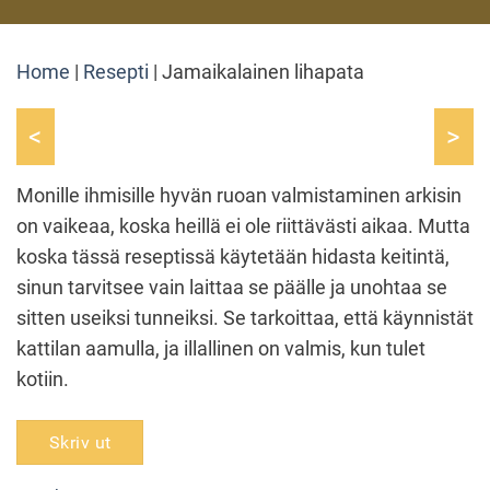
Home
|
Resepti
|
Jamaikalainen lihapata
<
>
Monille ihmisille hyvän ruoan valmistaminen arkisin
on vaikeaa, koska heillä ei ole riittävästi aikaa. Mutta
koska tässä reseptissä käytetään hidasta keitintä,
sinun tarvitsee vain laittaa se päälle ja unohtaa se
sitten useiksi tunneiksi. Se tarkoittaa, että käynnistät
kattilan aamulla, ja illallinen on valmis, kun tulet
kotiin.
Skriv ut