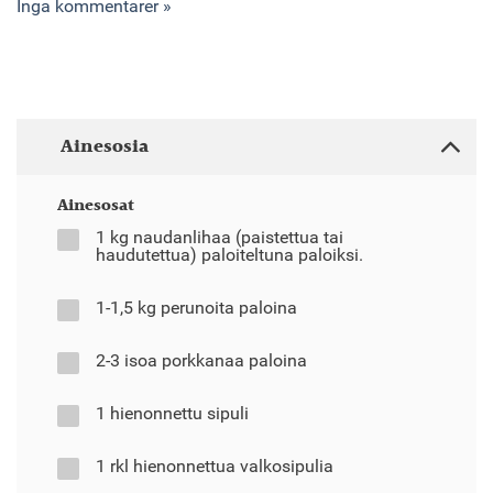
Inga kommentarer »
Ainesosia
Ainesosat
1 kg naudanlihaa (paistettua tai
haudutettua) paloiteltuna paloiksi.
1-1,5 kg perunoita paloina
2-3 isoa porkkanaa paloina
1 hienonnettu sipuli
1 rkl hienonnettua valkosipulia