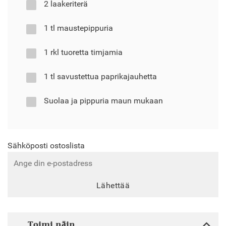
2 laakeriterä
1 tl maustepippuria
1 rkl tuoretta timjamia
1 tl savustettua paprikajauhetta
Suolaa ja pippuria maun mukaan
Sähköposti ostoslista
Lähettää
Toimi näin