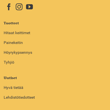
Tuotteet
Hitaat keittimet
Painekeitin
Höyrykypsennys
Tyhjiö
Uutiset
Hyvä tietää
Lehdistötiedotteet