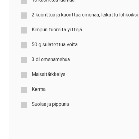
2 kuorittua ja kuorittua omenaa, leikattu lohkoiksi.
Kimpun tuoreita yrttejä
50 g sulatettua voita
3 dl omenamehua
Maissitärkkelys
Kerma
Suolaa ja pippuria