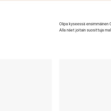
Olipa kyseessä ensimmäinen Cro
Alla näet joitain suosittuja mal