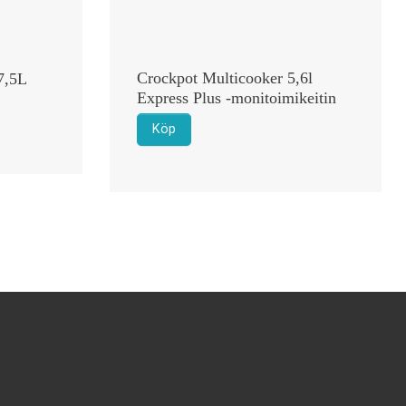
Crockpot Multicooker 5,6l
 7,5L
Express Plus -monitoimikeitin
Köp