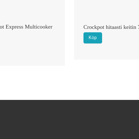
ot Express Multicooker
Crockpot hitaasti keitin
Köp