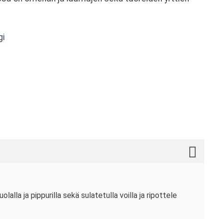
gi
olalla ja pippurilla sekä sulatetulla voilla ja ripottele