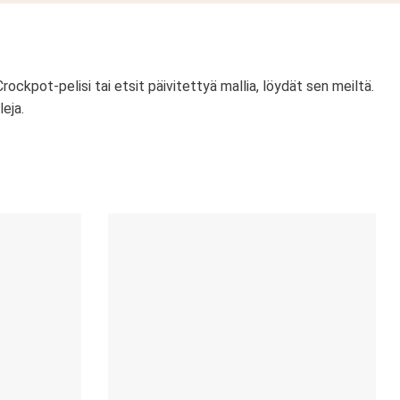
ckpot-pelisi tai etsit päivitettyä mallia, löydät sen meiltä.
leja.