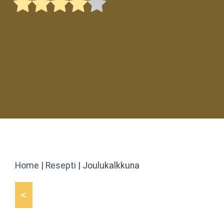
Home
|
Resepti
|
Joulukalkkuna
<