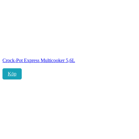
Crock-Pot Express Multicooker 5,6L
Köp