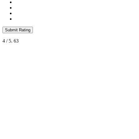
Submit Rating
4
/ 5.
63