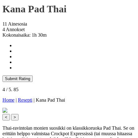
Kana Pad Thai
11 Ainesosia
4 Annokset
Kokonaisaika: 1h 30m
Submit Rating
4
/ 5.
85
Home
|
Resepti
|
Kana Pad Thai
<
>
Thai-ravintolan monien suosikki on klassikkoruoka Pad Thai. Se on
erittäin helppo valmistaa Crockpot Expressissä (tai muussa hitaassa