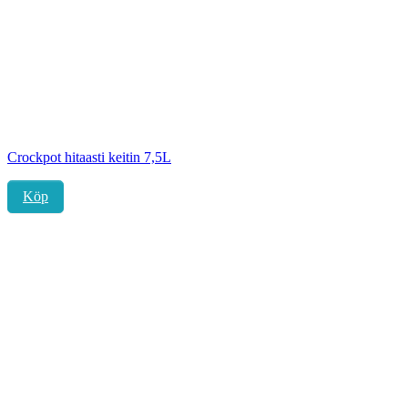
Crockpot hitaasti keitin 7,5L
Köp