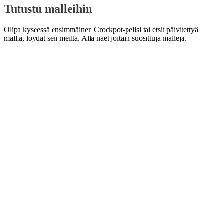
Tutustu malleihin
Olipa kyseessä ensimmäinen Crockpot-pelisi tai etsit päivitettyä
mallia, löydät sen meiltä. Alla näet joitain suosittuja malleja.