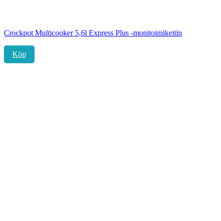
Crockpot Multicooker 5,6l Express Plus -monitoimikeitin
Köp