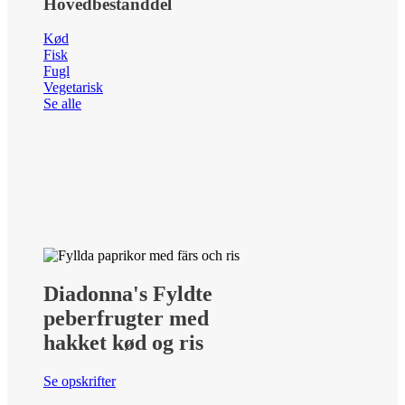
Hovedbestanddel
Kød
Fisk
Fugl
Vegetarisk
Se alle
Diadonna's Fyldte
peberfrugter med
hakket kød og ris
Se opskrifter