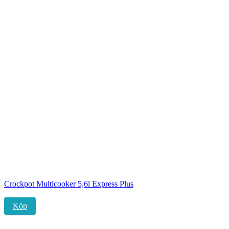
Crockpot Multicooker 5,6l Express Plus
Köp