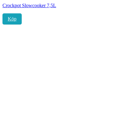
Crockpot Slowcooker 7,5L
Köp