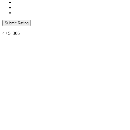
Submit Rating
4
/ 5.
305