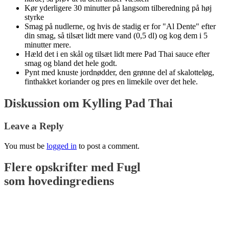
Kør yderligere 30 minutter på langsom tilberedning på høj
styrke
Smag på nudlerne, og hvis de stadig er for "Al Dente" efter
din smag, så tilsæt lidt mere vand (0,5 dl) og kog dem i 5
minutter mere.
Hæld det i en skål og tilsæt lidt mere Pad Thai sauce efter
smag og bland det hele godt.
Pynt med knuste jordnødder, den grønne del af skalotteløg,
finthakket koriander og pres en limekile over det hele.
Diskussion om Kylling Pad Thai
Leave a Reply
You must be
logged in
to post a comment.
Flere opskrifter med
Fugl
som hovedingrediens