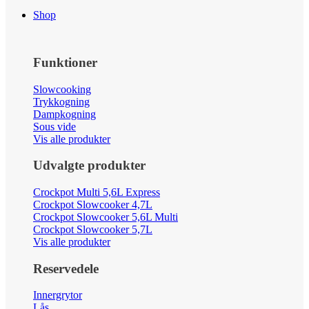
Shop
Funktioner
Slowcooking
Trykkogning
Dampkogning
Sous vide
Vis alle produkter
Udvalgte produkter
Crockpot Multi 5,6L Express
Crockpot Slowcooker 4,7L
Crockpot Slowcooker 5,6L Multi
Crockpot Slowcooker 5,7L
Vis alle produkter
Reservedele
Innergrytor
Lås