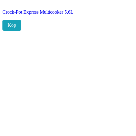
Crock-Pot Express Multicooker 5,6L
Köp