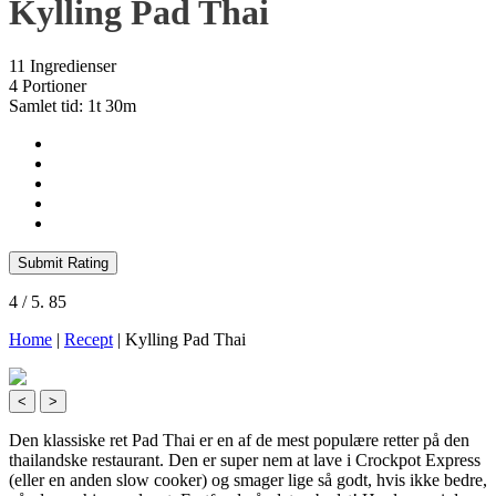
Kylling Pad Thai
11 Ingredienser
4 Portioner
Samlet tid: 1t 30m
Submit Rating
4
/ 5.
85
Home
|
Recept
|
Kylling Pad Thai
<
>
Den klassiske ret Pad Thai er en af de mest populære retter på den
thailandske restaurant. Den er super nem at lave i Crockpot Express
(eller en anden slow cooker) og smager lige så godt, hvis ikke bedre,