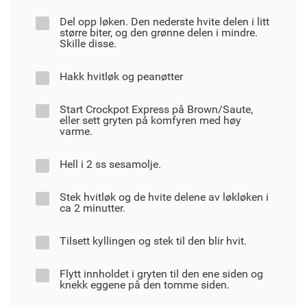
Del opp løken. Den nederste hvite delen i litt
større biter, og den grønne delen i mindre.
Skille disse.
Hakk hvitløk og peanøtter
Start Crockpot Express på Brown/Saute,
eller sett gryten på komfyren med høy
varme.
Hell i 2 ss sesamolje.
Stek hvitløk og de hvite delene av løkløken i
ca 2 minutter.
Tilsett kyllingen og stek til den blir hvit.
Flytt innholdet i gryten til den ene siden og
knekk eggene på den tomme siden.