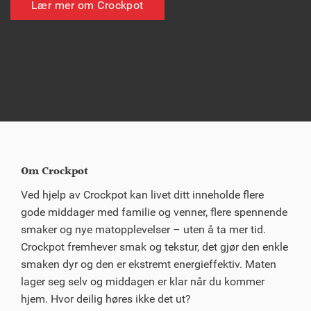
Lær mer om Crockpot
Om Crockpot
Ved hjelp av Crockpot kan livet ditt inneholde flere
gode middager med familie og venner, flere spennende
smaker og nye matopplevelser – uten å ta mer tid.
Crockpot fremhever smak og tekstur, det gjør den enkle
smaken dyr og den er ekstremt energieffektiv. Maten
lager seg selv og middagen er klar når du kommer
hjem. Hvor deilig høres ikke det ut?