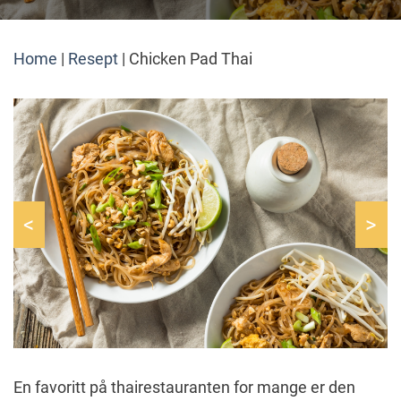
Home
|
Resept
|
Chicken Pad Thai
<
>
En favoritt på thairestauranten for mange er den