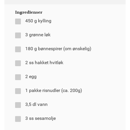
Ingredienser
450 g kylling
3 grønne løk
180 g bønnespirer (om ønskelig)
2 ss hakket hvitløk
2 egg
1 pakke risnudler (ca. 200g)
3,5 dl vann
3 ss sesamolje