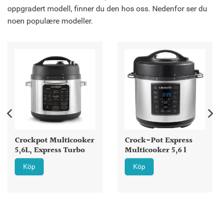
oppgradert modell, finner du den hos oss. Nedenfor ser du
noen populære modeller.
Crockpot Multicooker
Crock-Pot Express
5,6L, Express Turbo
Multicooker 5,6 l
Köp
Köp