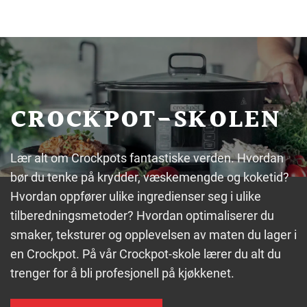
CROCKPOT-SKOLEN
Lær alt om Crockpots fantastiske verden. Hvordan
bør du tenke på krydder, væskemengde og koketid?
Hvordan oppfører ulike ingredienser seg i ulike
tilberedningsmetoder? Hvordan optimaliserer du
smaker, teksturer og opplevelsen av maten du lager i
en Crockpot. På vår Crockpot-skole lærer du alt du
trenger for å bli profesjonell på kjøkkenet.