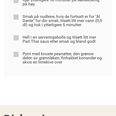
på høy
Smak på nudlene, hvis de fortsatt er for "Al
Dente" for din smak, tilsett litt mer vann (0,5
dl) og kok i ytterligere 5 minutter
Hell i en serveringsbolle og tilsett litt mer
Pad Thai saus etter smak og bland godt
Pynt med knuste peanøtter, den grønne
delen av grønnløken, finhakket koriander og
skvis en limekive over