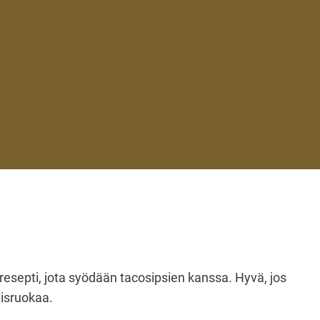
esepti, jota syödään tacosipsien kanssa. Hyvä, jos
visruokaa.