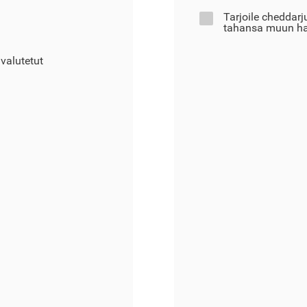
Tarjoile cheddarj
tahansa muun ha
 valutetut