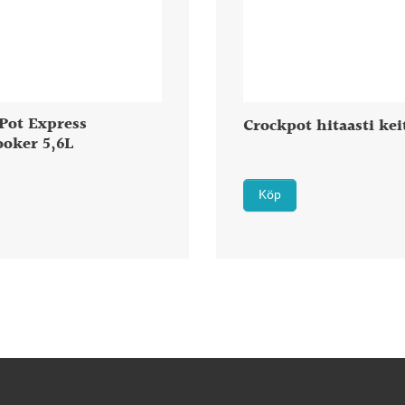
Pot Express
Crockpot hitaasti kei
ooker 5,6L
Köp