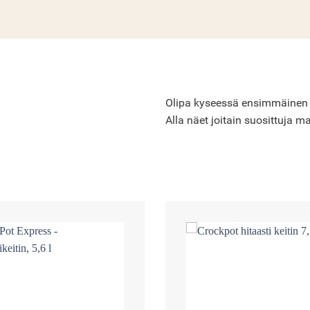
Olipa kyseessä ensimmäinen Cro
Alla näet joitain suosittuja ma