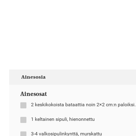
Ainesosia
Ainesosat
2 keskikokoista bataattia noin 2×2 cm:n paloiksi.
1 keltainen sipuli, hienonnettu
3-4 valkosipulinkynttä, murskattu