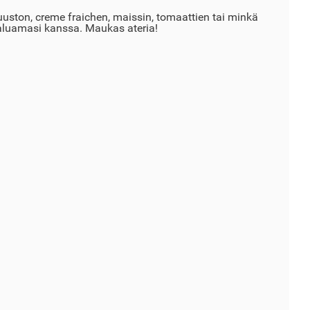
uuston, creme fraichen, maissin, tomaattien tai minkä
luamasi kanssa. Maukas ateria!