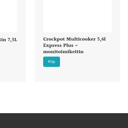
Crockpot Multicooker 5,6l
tin 7,5L
Express Plus -
monitoimikeitin
Köp