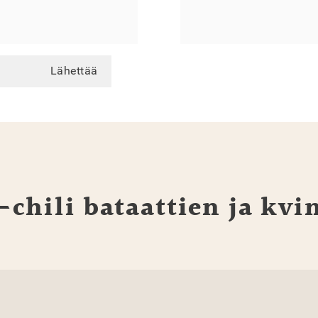
Lähettää
chili bataattien ja kvi