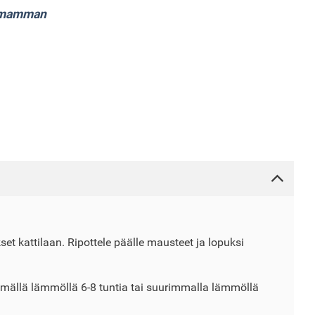
atmamman
kset kattilaan. Ripottele päälle mausteet ja lopuksi
ällä lämmöllä 6-8 tuntia tai suurimmalla lämmöllä