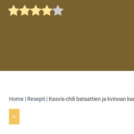
Home
|
Resepti
|
Kasvis-chili bataattien ja kvinoan k
<