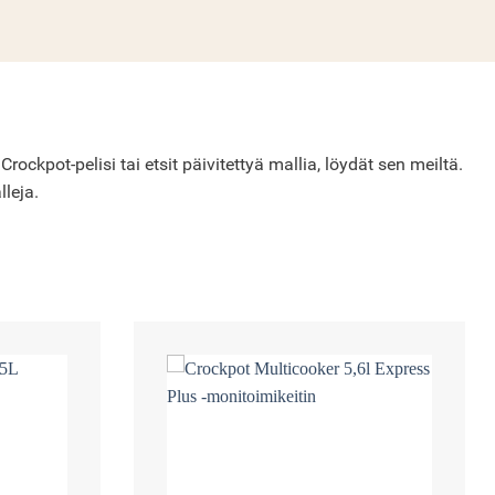
ckpot-pelisi tai etsit päivitettyä mallia, löydät sen meiltä.
lleja.