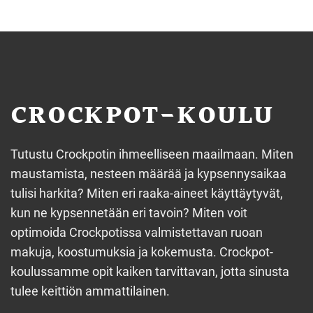
CROCKPOT-KOULU
Tutustu Crockpotin ihmeelliseen maailmaan. Miten
maustamista, nesteen määrää ja kypsennysaikaa
tulisi harkita? Miten eri raaka-aineet käyttäytyvät,
kun ne kypsennetään eri tavoin? Miten voit
optimoida Crockpotissa valmistettavan ruoan
makuja, koostumuksia ja kokemusta. Crockpot-
koulussamme opit kaiken tarvittavan, jotta sinusta
tulee keittiön ammattilainen.