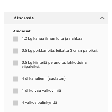
Ainesosia
Ainesosat
1,2 kg kanaa ilman luita ja nahkaa
0,5 kg porkkanoita, leikattu 3 cm:n paloiksi.
0,5 kg kiinteitä perunoita, lohkottuina
viipaleiksi.
4 dl kanaliemi (suolaton)
1 dl kuivaa valkoviiniä
4 valkosipulinkynttä