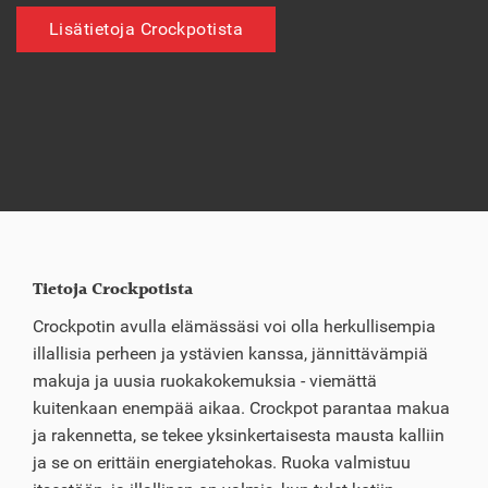
Lisätietoja Crockpotista
Tietoja Crockpotista
Crockpotin avulla elämässäsi voi olla herkullisempia
illallisia perheen ja ystävien kanssa, jännittävämpiä
makuja ja uusia ruokakokemuksia - viemättä
kuitenkaan enempää aikaa. Crockpot parantaa makua
ja rakennetta, se tekee yksinkertaisesta mausta kalliin
ja se on erittäin energiatehokas. Ruoka valmistuu