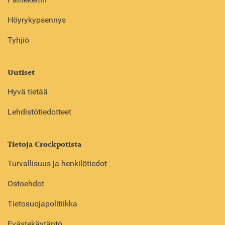
Höyrykypsennys
Tyhjiö
Uutiset
Hyvä tietää
Lehdistötiedotteet
Tietoja Crockpotista
Turvallisuus ja henkilötiedot
Ostoehdot
Tietosuojapolitiikka
Evästekäytäntö