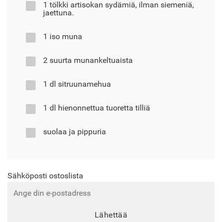
1 tölkki artisokan sydämiä, ilman siemeniä,
jaettuna.
1 iso muna
2 suurta munankeltuaista
1 dl sitruunamehua
1 dl hienonnettua tuoretta tilliä
suolaa ja pippuria
Sähköposti ostoslista
Lähettää