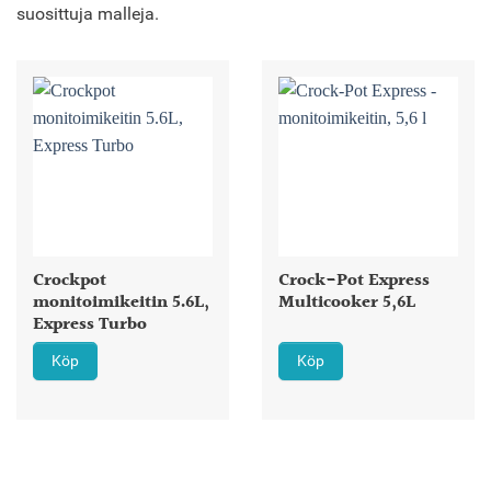
suosittuja malleja.
Crockpot
Crock-Pot Express
monitoimikeitin 5.6L,
Multicooker 5,6L
Express Turbo
Köp
Köp