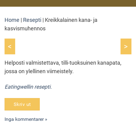
Home
|
Resepti
|
Kreikkalainen kana- ja
kasvismuhennos
<
>
Helposti valmistettava, tilli-tuoksuinen kanapata,
jossa on ylellinen viimeistely.
Eatingwellin resepti.
Skriv ut
Inga kommentarer »