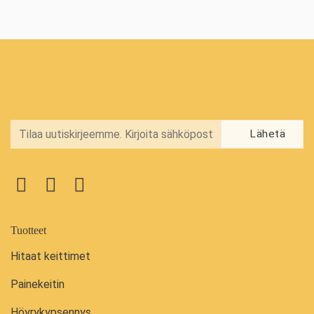
Tuotteet
Hitaat keittimet
Painekeitin
Höyrykypsennys