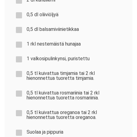
0,5 dl oliiviöljyä
0,5 dl balsamiviinietikkaa
1 rkl nestemäistä hunajaa
1 valkosipulinkynsi, puristettu
0,5 tl kuivattua timjamia tai 2 rkl
hienonnettua tuoretta timjamia.
0,5 tl kuivattua rosmariinia tai 2 rkl
hienonnettua tuoretta rosmariinia.
0,5 tl kuivattua oreganoa tai 2 rkl
hienonnettua tuoretta oreganoa.
Suolaa ja pippuria