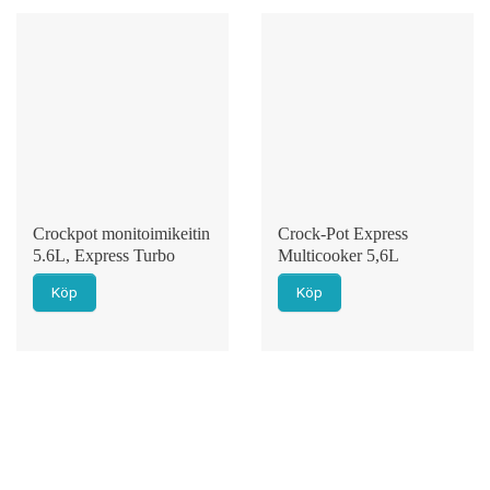
Crockpot monitoimikeitin
Crock-Pot Express
5.6L, Express Turbo
Multicooker 5,6L
Köp
Köp