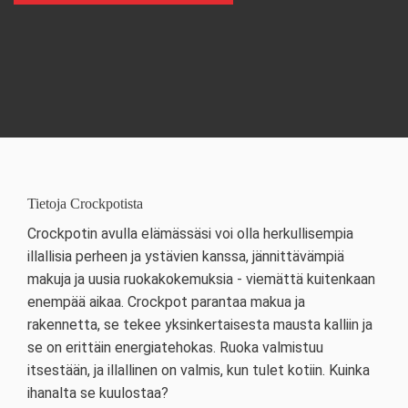
Tietoja Crockpotista
Crockpotin avulla elämässäsi voi olla herkullisempia
illallisia perheen ja ystävien kanssa, jännittävämpiä
makuja ja uusia ruokakokemuksia - viemättä kuitenkaan
enempää aikaa. Crockpot parantaa makua ja
rakennetta, se tekee yksinkertaisesta mausta kalliin ja
se on erittäin energiatehokas. Ruoka valmistuu
itsestään, ja illallinen on valmis, kun tulet kotiin. Kuinka
ihanalta se kuulostaa?