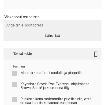
Sähköposti ostoslista
Lähettää
Toimi näin
Tee näin
Mausta kanafileet suolalla ja pippurilla.
Käynnistä Crock-Pot Express -ohjelmassa
Brown, Sauté ja kuumenna öljy.
Ruskista kana molemmilta puolilta niin, että
se saa kauniin kullanruskean pinnan.