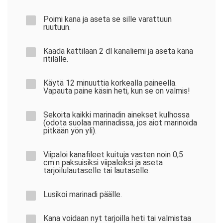
Poimi kana ja aseta se sille varattuun
ruutuun.
Kaada kattilaan 2 dl kanaliemi ja aseta kana
ritilälle.
Käytä 12 minuuttia korkealla paineella.
Vapauta paine käsin heti, kun se on valmis!
Sekoita kaikki marinadin ainekset kulhossa
(odota suolaa marinadissa, jos aiot marinoida
pitkään yön yli).
Viipaloi kanafileet kuituja vasten noin 0,5
cm:n paksuisiksi viipaleiksi ja aseta
tarjoilulautaselle tai lautaselle.
Lusikoi marinadi päälle.
Kana voidaan nyt tarjoilla heti tai valmistaa