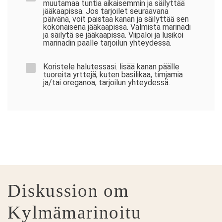
muutamaa tuntia aikaisemmin ja säilyttää
jääkaapissa. Jos tarjoilet seuraavana
päivänä, voit paistaa kanan ja säilyttää sen
kokonaisena jääkaapissa. Valmista marinadi
ja säilytä se jääkaapissa. Viipaloi ja lusikoi
marinadin päälle tarjoilun yhteydessä.
Koristele halutessasi. lisää kanan päälle
tuoreita yrttejä, kuten basilikaa, timjamia
ja/tai oreganoa, tarjoilun yhteydessä.
Diskussion om
Kylmämarinoitu