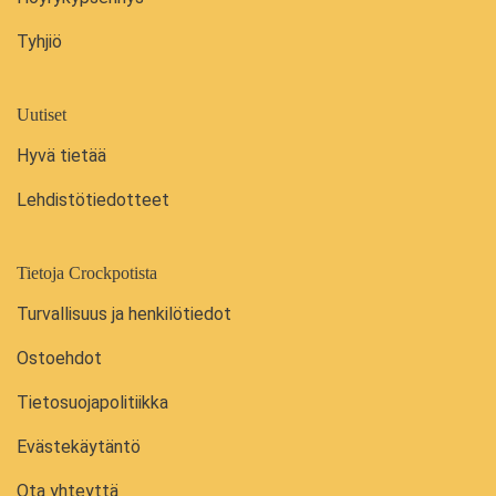
Tyhjiö
Uutiset
Hyvä tietää
Lehdistötiedotteet
Tietoja Crockpotista
Turvallisuus ja henkilötiedot
Ostoehdot
Tietosuojapolitiikka
Evästekäytäntö
Ota yhteyttä