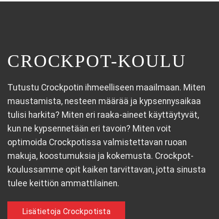
CROCKPOT-KOULU
Tutustu Crockpotin ihmeelliseen maailmaan. Miten
maustamista, nesteen määrää ja kypsennysaikaa
tulisi harkita? Miten eri raaka-aineet käyttäytyvät,
kun ne kypsennetään eri tavoin? Miten voit
optimoida Crockpotissa valmistettavan ruoan
makuja, koostumuksia ja kokemusta. Crockpot-
koulussamme opit kaiken tarvittavan, jotta sinusta
tulee keittiön ammattilainen.
Lisätietoja Crockpotista