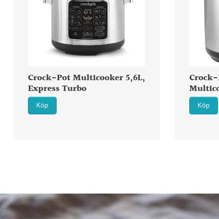
Crock-Pot Multicooker 5,6L,
Crock-
Express Turbo
Multic
Köp
Köp