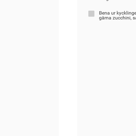
Bena ur kyckling
gärna zucchini, s