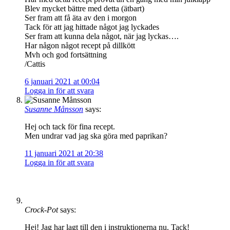
Blev mycket bättre med detta (ätbart)
Ser fram att få äta av den i morgon
Tack för att jag hittade något jag lyckades
Ser fram att kunna dela något, när jag lyckas….
Har någon något recept på dillkött
Mvh och god fortsättning
/Cattis
6 januari 2021 at 00:04
Logga in för att svara
Susanne Månsson
says:
Hej och tack för fina recept.
Men undrar vad jag ska göra med paprikan?
11 januari 2021 at 20:38
Logga in för att svara
Crock-Pot
says:
Hej! Jag har lagt till den i instruktionerna nu. Tack!