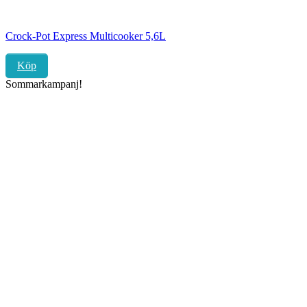
Crock-Pot Express Multicooker 5,6L
Köp
Sommarkampanj!