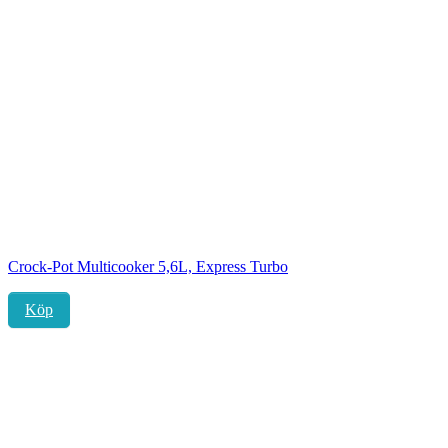
Crock-Pot Multicooker 5,6L, Express Turbo
Köp