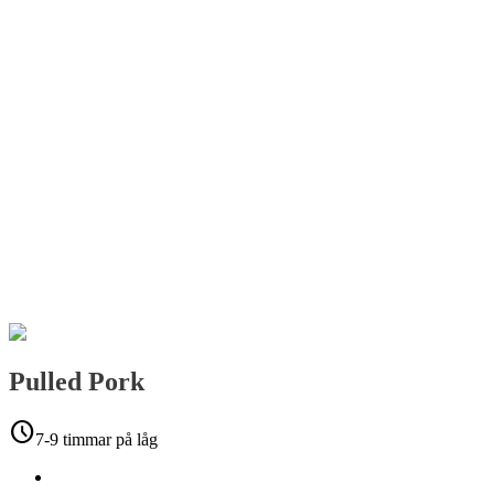
Pulled Pork
schedule
7-9 timmar på låg