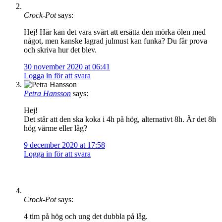
Crock-Pot
says:
Hej! Här kan det vara svårt att ersätta den mörka ölen med
något, men kanske lagrad julmust kan funka? Du får prova
och skriva hur det blev.
30 november 2020 at 06:41
Logga in för att svara
Petra Hansson
says:
Hej!
Det står att den ska koka i 4h på hög, alternativt 8h. Är det 8h
hög värme eller låg?
9 december 2020 at 17:58
Logga in för att svara
Crock-Pot
says:
4 tim på hög och ung det dubbla på låg.