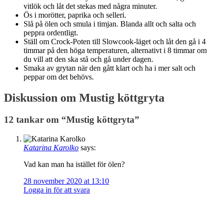
vitlök och låt det stekas med några minuter.
Ös i morötter, paprika och selleri.
Slå på ölen och smula i timjan. Blanda allt och salta och
peppra ordentligt.
Ställ om Crock-Poten till Slowcook-läget och låt den gå i 4
timmar på den höga temperaturen, alternativt i 8 timmar om
du vill att den ska stå och gå under dagen.
Smaka av grytan när den gått klart och ha i mer salt och
peppar om det behövs.
Diskussion om Mustig köttgryta
12 tankar om “
Mustig köttgryta
”
Katarina Karolko
says:
Vad kan man ha istället för ölen?
28 november 2020 at 13:10
Logga in för att svara