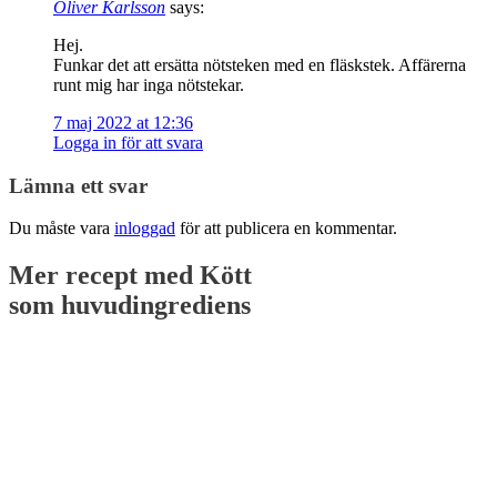
Oliver Karlsson
says:
Hej.
Funkar det att ersätta nötsteken med en fläskstek. Affärerna
runt mig har inga nötstekar.
7 maj 2022 at 12:36
Logga in för att svara
Lämna ett svar
Du måste vara
inloggad
för att publicera en kommentar.
Mer recept med
Kött
som huvudingrediens