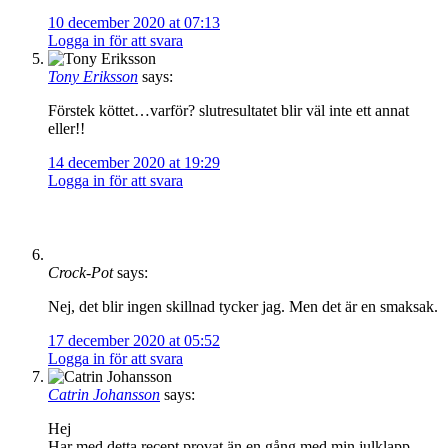
10 december 2020 at 07:13
Logga in för att svara
Tony Eriksson
says:
Förstek köttet…varför? slutresultatet blir väl inte ett annat
eller!!
14 december 2020 at 19:29
Logga in för att svara
Crock-Pot
says:
Nej, det blir ingen skillnad tycker jag. Men det är en smaksak.
17 december 2020 at 05:52
Logga in för att svara
Catrin Johansson
says:
Hej
Har med detta recept provat än en gång med min julklapp