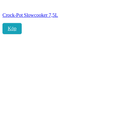
Crock-Pot Slowcooker 7,5L
Köp