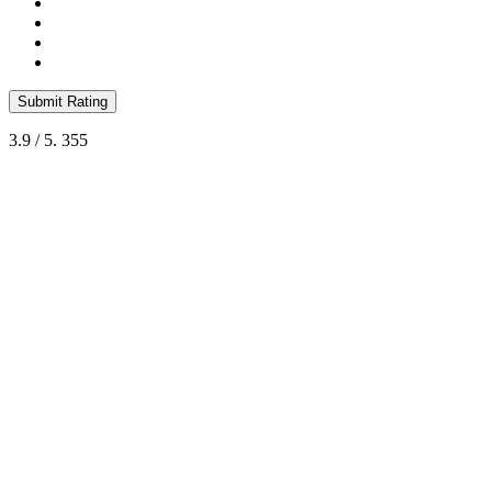
Submit Rating
3.9
/ 5.
355