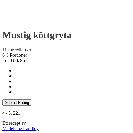
Mustig köttgryta
11 Ingredienser
6-8 Portioner
Total tid: 8h
Submit Rating
4
/ 5.
221
Ett recept av
Madeleine Landley