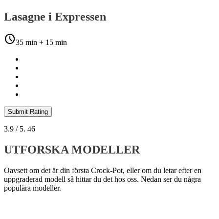
Lasagne i Expressen
schedule
35 min + 15 min
Submit Rating
3.9
/ 5.
46
UTFORSKA MODELLER
Oavsett om det är din första Crock-Pot, eller om du letar efter en
uppgraderad modell så hittar du det hos oss. Nedan ser du några
populära modeller.