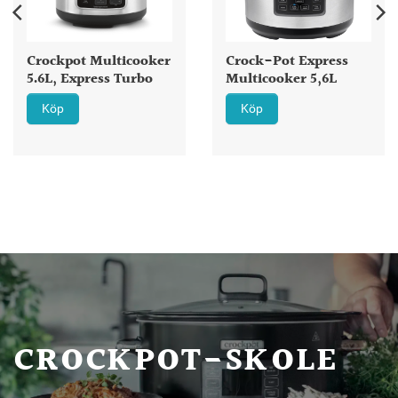
Crockpot Multicooker
Crock-Pot Express
5.6L, Express Turbo
Multicooker 5,6L
Köp
Köp
CROCKPOT-SKOLE