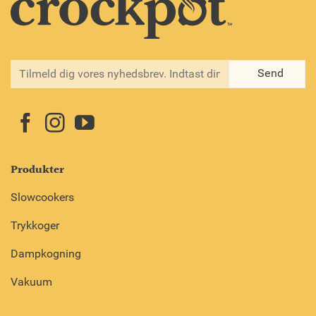
Produkter
Slowcookers
Trykkoger
Dampkogning
Vakuum