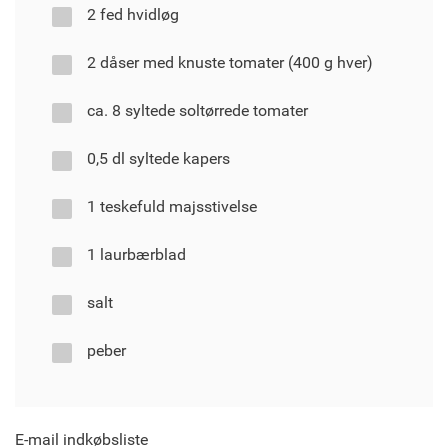
2 fed hvidløg
2 dåser med knuste tomater (400 g hver)
ca. 8 syltede soltørrede tomater
0,5 dl syltede kapers
1 teskefuld majsstivelse
1 laurbærblad
salt
peber
E-mail indkøbsliste