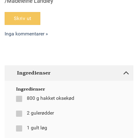
/Madeleine Landley
Skriv ut
Inga kommentarer »
Ingredienser
Ingredienser
800 g hakket oksekød
2 gulerødder
1 gult løg