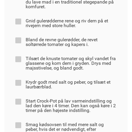
du lave mad i en traditionel stegepande på
komfuret.
Gnid gulerødderne rene og riv dem på et
rivejern med store huller.
Bland de revne gulerødder, de revet
soltørrede tomater og kapers i.
Tilsæt de knuste tomater og skyl vandet fra
glassene og kom dem i gryden. Drys med
majsstivelse, og bland godt.
Krydr godt med salt og peber, og tilsæt et
laurbærblad.
Start Crock-Pot på lav varmeindstilling og
lad den køre i 4 timer. Den kan også køre i 2
timer på den højeste indstilling.
Smag kødsovsen til med mere salt og
peber, hvis det er nødvendigt, efter