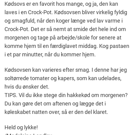
Kødsovs er en favorit hos mange, og ja, den kan
laves i en Crock-Pot. Kødsovsen bliver virkelig fyldig
og smagfuld, når den koger længe ved lav varme i
Crock-Pot. Det er så nemt at smide det hele ind om
morgenen og tage på arbejde/skole for senere at
komme hjem til en færdiglavet middag. Kog pastaen
i et par minutter, når du kommer hjem.
Kødsovsen kan varieres efter smag. I denne har jeg
soltørrede tomater og kapers, som kan udelades,
hvis du ønsker det.
TIPS. Vil du ikke stege din hakkekød om morgenen?
Du kan gøre det om aftenen og lægge det i
køleskabet natten over, så er den del klaret.
Held og lykke!