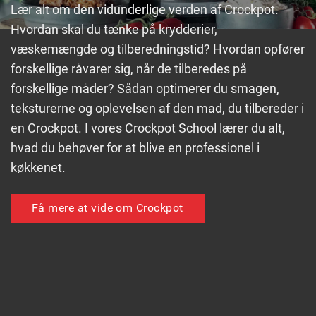
Lær alt om den vidunderlige verden af Crockpot.
Hvordan skal du tænke på krydderier,
væskemængde og tilberedningstid? Hvordan opfører
forskellige råvarer sig, når de tilberedes på
forskellige måder? Sådan optimerer du smagen,
teksturerne og oplevelsen af den mad, du tilbereder i
en Crockpot. I vores Crockpot School lærer du alt,
hvad du behøver for at blive en professionel i
køkkenet.
Få mere at vide om Crockpot