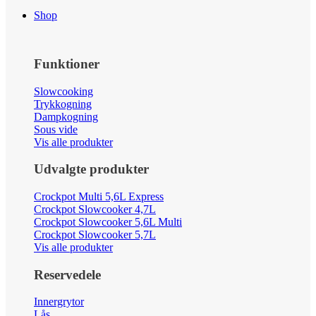
Shop
Funktioner
Slowcooking
Trykkogning
Dampkogning
Sous vide
Vis alle produkter
Udvalgte produkter
Crockpot Multi 5,6L Express
Crockpot Slowcooker 4,7L
Crockpot Slowcooker 5,6L Multi
Crockpot Slowcooker 5,7L
Vis alle produkter
Reservedele
Innergrytor
Lås