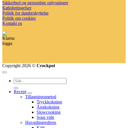
Sikkerhed og personlige oplysninger
Købsbetingelser
Politik for databeskyttelse
Politik om cookies
Kontakt os
Copyright 2026 ©
Crockpot
Recept
Tillagningsmetod
Tryckkokning
Ångkokning
Slowcooking
Sous vide
Huvudingrediens
Kött