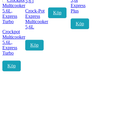
5,6l
Express
Crock-Pot
Plus
Köp
Express
Multicooker
Köp
5,6L
Crockpot
Multicooker
5.6L,
Köp
Express
Turbo
Köp