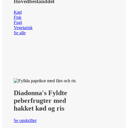
Hovedbestanddel
Kød
Fisk
Fugl
Vegetarisk
Se alle
Diadonna's Fyldte
peberfrugter med
hakket kød og ris
Se opskrifter