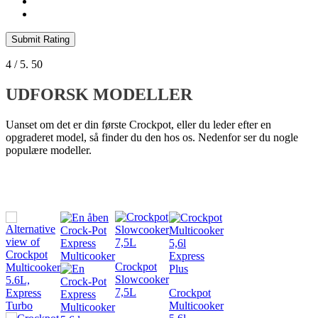
Submit Rating
4
/ 5.
50
UDFORSK MODELLER
Uanset om det er din første Crockpot, eller du leder efter en
opgraderet model, så finder du den hos os. Nedenfor ser du nogle
populære modeller.
Crockpot
Slowcooker
7,5L
Crockpot
Multicooker