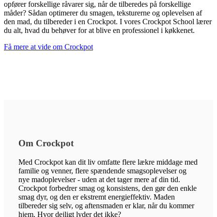
opfører forskellige råvarer sig, når de tilberedes på forskellige
måder? Sådan optimerer du smagen, teksturerne og oplevelsen af
den mad, du tilbereder i en Crockpot. I vores Crockpot School lærer
du alt, hvad du behøver for at blive en professionel i køkkenet.
Få mere at vide om Crockpot
Om Crockpot
Med Crockpot kan dit liv omfatte flere lækre middage med
familie og venner, flere spændende smagsoplevelser og
nye madoplevelser - uden at det tager mere af din tid.
Crockpot forbedrer smag og konsistens, den gør den enkle
smag dyr, og den er ekstremt energieffektiv. Maden
tilbereder sig selv, og aftensmaden er klar, når du kommer
hjem. Hvor dejligt lyder det ikke?