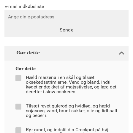
E-mail indkøbsliste
Sende
Gør dette
Gør dette
Hæld maizena i en skål og tilsæt
oksekødsstrimlerne. Vend og bland, indtil
kødet er dækket af majsstivelse, og læg det
derefter i slow cookeren.
Tilsæt revet gulerod og hvidløg, og hæld
sojasovs, vand, brunt sukker, olie og lidt salt
og peber i.
Rør rundt, og indstil din Crockpot på høj