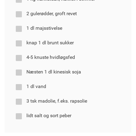
2 gulerødder, groft revet
1 dl majsstivelse
knap 1 dl brunt sukker
4-5 knuste hvidløgsfed
Næsten 1 dl kinesisk soja
1 dl vand
3 tsk madolie, f.eks. rapsolie
lidt salt og sort peber