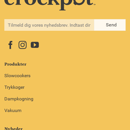
Produkter
Slowcookers
Trykkoger
Dampkogning
Vakuum
Nyheder