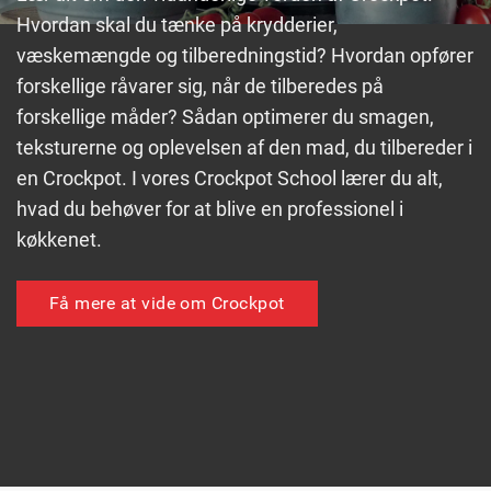
Hvordan skal du tænke på krydderier,
væskemængde og tilberedningstid? Hvordan opfører
forskellige råvarer sig, når de tilberedes på
forskellige måder? Sådan optimerer du smagen,
teksturerne og oplevelsen af den mad, du tilbereder i
en Crockpot. I vores Crockpot School lærer du alt,
hvad du behøver for at blive en professionel i
køkkenet.
Få mere at vide om Crockpot