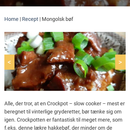
Home
|
Recept
|
Mongolsk bøf
<
>
Alle, der tror, at en Crockpot – slow cooker – mest er
beregnet til vinterlige gryderetter, bør tænke sig om
igen. Crockpotten er fantastisk til meget mere, som
f.eks. denne lækre hakkebøf, der minder om de