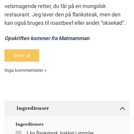
velsmagende retter, du får på en mongolsk
restaurant. Jeg laver den på flanksteak, men den
kan også bruges til roastbeef eller andet “oksekød”.
Opskriften kommer fra Matmamman
Skriv ut
Inga kommentarer »
Ingredienser
Ingredienser
1 kg flanksteak, hakket i strimler