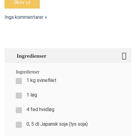
Skriv ut
Inga kommentarer »
Ingredienser
Ingredienser
1 kg svinefilet
1 løg
4 fed hvidløg
0, 5 dl Japansk soja (lys soja)