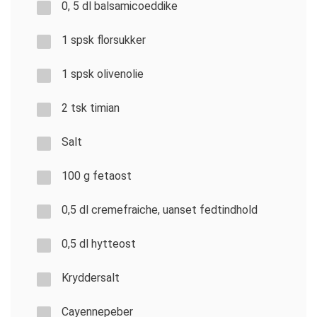
0, 5 dl balsamicoeddike
1 spsk florsukker
1 spsk olivenolie
2 tsk timian
Salt
100 g fetaost
0,5 dl cremefraiche, uanset fedtindhold
0,5 dl hytteost
Kryddersalt
Cayennepeber