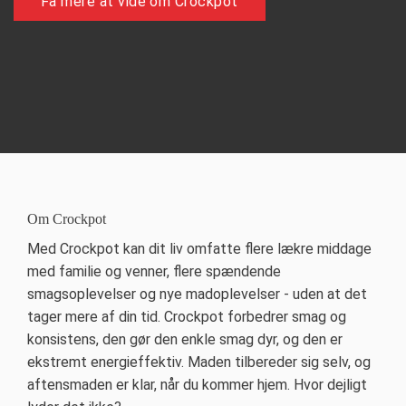
Få mere at vide om Crockpot
Om Crockpot
Med Crockpot kan dit liv omfatte flere lækre middage
med familie og venner, flere spændende
smagsoplevelser og nye madoplevelser - uden at det
tager mere af din tid. Crockpot forbedrer smag og
konsistens, den gør den enkle smag dyr, og den er
ekstremt energieffektiv. Maden tilbereder sig selv, og
aftensmaden er klar, når du kommer hjem. Hvor dejligt