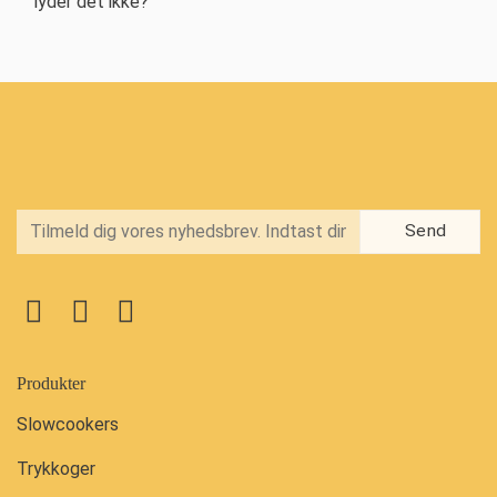
lyder det ikke?
Produkter
Slowcookers
Trykkoger