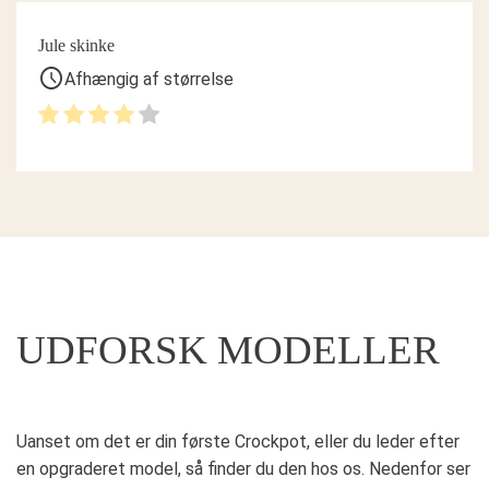
Jule skinke
schedule
Afhængig af størrelse
UDFORSK MODELLER
Uanset om det er din første Crockpot, eller du leder efter
en opgraderet model, så finder du den hos os. Nedenfor ser