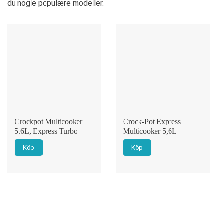
du nogle populære modeller.
Crockpot Multicooker
Crock-Pot Express
5.6L, Express Turbo
Multicooker 5,6L
Köp
Köp