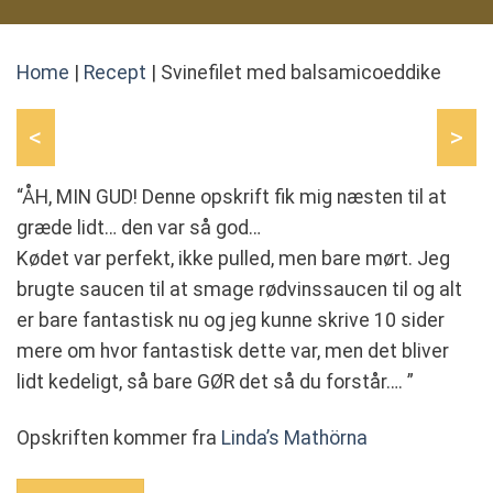
Home
|
Recept
|
Svinefilet med balsamicoeddike
<
>
“ÅH, MIN GUD! Denne opskrift fik mig næsten til at
græde lidt… den var så god…
Kødet var perfekt, ikke pulled, men bare mørt. Jeg
brugte saucen til at smage rødvinssaucen til og alt
er bare fantastisk nu og jeg kunne skrive 10 sider
mere om hvor fantastisk dette var, men det bliver
lidt kedeligt, så bare GØR det så du forstår…. ”
Opskriften kommer fra
Linda’s Mathörna