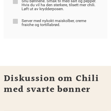
Snu bønnene. Smak til med salt og pepper.
Hvis du vil ha den sterkere, tilsett mer chili.
Løft ut av krydderposen.
Server med nykokt maiskolber, creme
fraiche og tortillabrød.
Diskussion om Chili
med svarte bønner