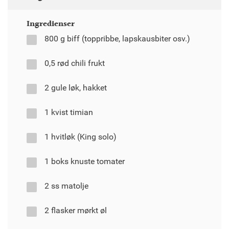
Ingredienser
800 g biff (toppribbe, lapskausbiter osv.)
0,5 rød chili frukt
2 gule løk, hakket
1 kvist timian
1 hvitløk (King solo)
1 boks knuste tomater
2 ss matolje
2 flasker mørkt øl