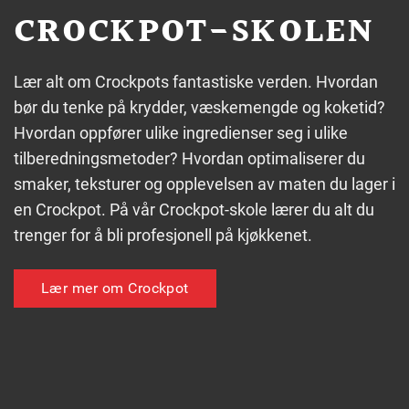
CROCKPOT-SKOLEN
Lær alt om Crockpots fantastiske verden. Hvordan
bør du tenke på krydder, væskemengde og koketid?
Hvordan oppfører ulike ingredienser seg i ulike
tilberedningsmetoder? Hvordan optimaliserer du
smaker, teksturer og opplevelsen av maten du lager i
en Crockpot. På vår Crockpot-skole lærer du alt du
trenger for å bli profesjonell på kjøkkenet.
Lær mer om Crockpot