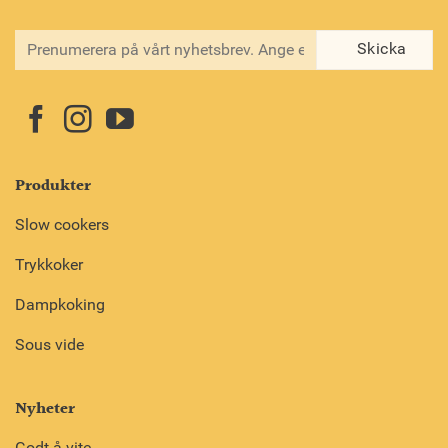
Produkter
Slow cookers
Trykkoker
Dampkoking
Sous vide
Nyheter
Godt å vite