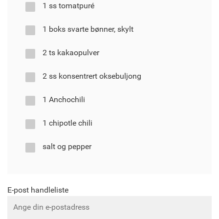
1 ss tomatpuré
1 boks svarte bønner, skylt
2 ts kakaopulver
2 ss konsentrert oksebuljong
1 Anchochili
1 chipotle chili
salt og pepper
E-post handleliste