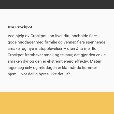
Om Crockpot
Ved hjelp av Crockpot kan livet ditt inneholde flere
gode middager med familie og venner, flere spennende
smaker og nye matopplevelser – uten å ta mer tid.
Crockpot fremhever smak og tekstur, det gjør den enkle
smaken dyr og den er ekstremt energieffektiv. Maten
lager seg selv og middagen er klar når du kommer
hjem. Hvor deilig høres ikke det ut?