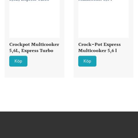
Crockpot Multicooker
Crock-Pot Express
5,6L, Express Turbo
Multicooker 5,6 l
Köp
Köp