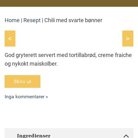
Home
|
Resept
|
Chili med svarte bønner
<
>
God gryterett servert med tortillabrød, creme fraiche
og nykokt maiskolber.
Skriv ut
Inga kommentarer »
Ingredienser