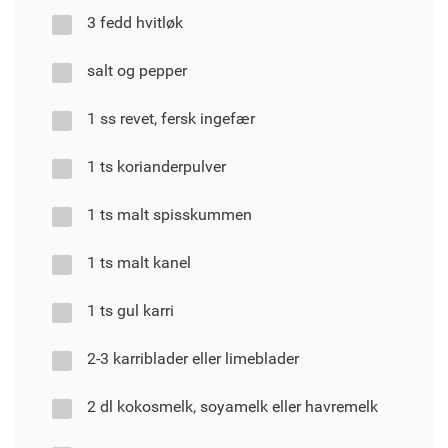
3 fedd hvitløk
salt og pepper
1 ss revet, fersk ingefær
1 ts korianderpulver
1 ts malt spisskummen
1 ts malt kanel
1 ts gul karri
2-3 karriblader eller limeblader
2 dl kokosmelk, soyamelk eller havremelk