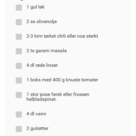
1 gul løk
2 ss olivenolje
2-3 krm tørket chili eller noe sterkt
2 ts garam masala
4 dl røde linser
1 boks med 400 g knuste tomater
1 stor pose fersk eller frossen
helbladspinat.
4 dl vann
2 gulrøtter