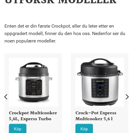
UTFORSK MODELLER
Enten det er din første Crockpot, eller du leter etter en
oppgradert modell, finner du den hos oss. Nedenfor ser du
noen populære modeller.
Crockpot Multicooker
Crock-Pot Express
5,6L, Express Turbo
Multicooker 5,6 l
Köp
Köp