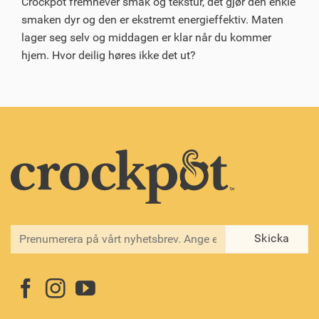
Crockpot fremhever smak og tekstur, det gjør den enkle
smaken dyr og den er ekstremt energieffektiv. Maten
lager seg selv og middagen er klar når du kommer
hjem. Hvor deilig høres ikke det ut?