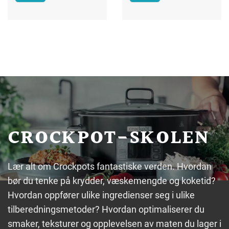
CROCKPOT-SKOLEN
Lær alt om Crockpots fantastiske verden. Hvordan
bør du tenke på krydder, væskemengde og koketid?
Hvordan oppfører ulike ingredienser seg i ulike
tilberedningsmetoder? Hvordan optimaliserer du
smaker, teksturer og opplevelsen av maten du lager i