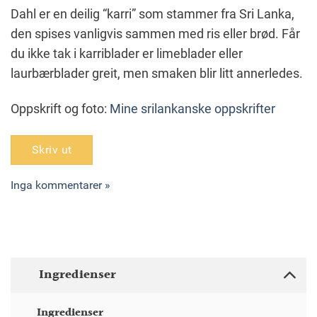
Dahl er en deilig “karri” som stammer fra Sri Lanka,
den spises vanligvis sammen med ris eller brød. Får
du ikke tak i karriblader er limeblader eller
laurbærblader greit, men smaken blir litt annerledes.
Oppskrift og foto:
Mine srilankanske oppskrifter
Skriv ut
Inga kommentarer »
Ingredienser
Ingredienser