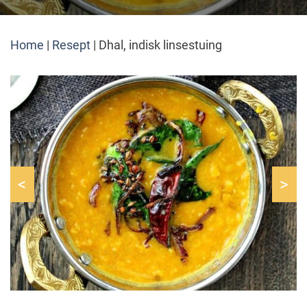
Home
|
Resept
|
Dhal, indisk linsestuing
<
>