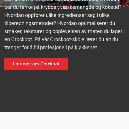
bør du tenke på krydder, væskemengde og koketid?
Hvordan oppfører ulike ingredienser seg i ulike
tilberedningsmetoder? Hvordan optimaliserer du
smaker, teksturer og opplevelsen av maten du lager i
en Crockpot. På vår Crockpot-skole lærer du alt du
trenger for å bli profesjonell på kjøkkenet.
Lær mer om Crockpot