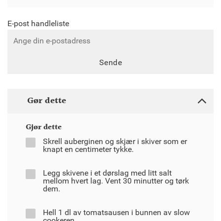
E-post handleliste
Sende
Gør dette
Gjør dette
Skrell auberginen og skjær i skiver som er
knapt en centimeter tykke.
Legg skivene i et dørslag med litt salt
mellom hvert lag. Vent 30 minutter og tørk
dem.
Hell 1 dl av tomatsausen i bunnen av slow
cookeren.