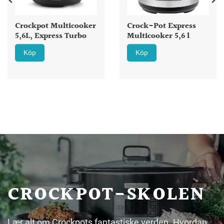
Crockpot Multicooker
Crock-Pot Express
5,6L, Express Turbo
Multicooker 5,6 l
Köp
Köp
CROCKPOT-SKOLEN
Lær alt om Crockpots fantastiske verden. Hvordan