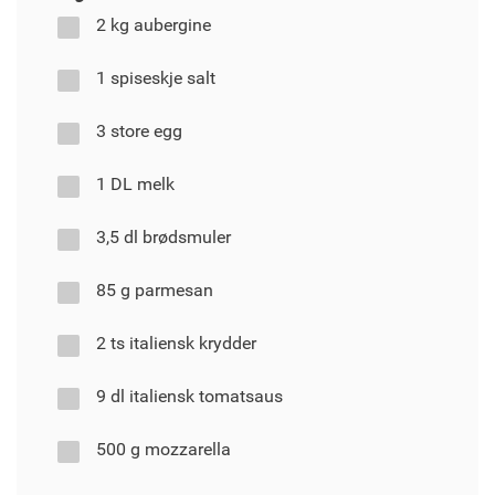
2 kg aubergine
1 spiseskje salt
3 store egg
1 DL melk
3,5 dl brødsmuler
85 g parmesan
2 ts italiensk krydder
9 dl italiensk tomatsaus
500 g mozzarella