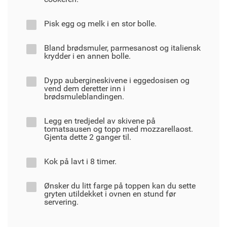
Pisk egg og melk i en stor bolle.
Bland brødsmuler, parmesanost og italiensk
krydder i en annen bolle.
Dypp aubergineskivene i eggedosisen og
vend dem deretter inn i
brødsmuleblandingen.
Legg en tredjedel av skivene på
tomatsausen og topp med mozzarellaost.
Gjenta dette 2 ganger til.
Kok på lavt i 8 timer.
Ønsker du litt farge på toppen kan du sette
gryten utildekket i ovnen en stund før
servering.