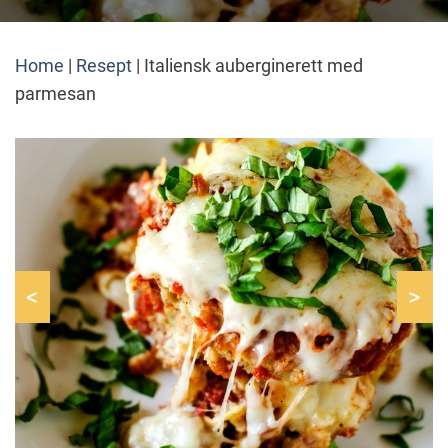
Home
|
Resept
|
Italiensk auberginerett med
parmesan
<
>