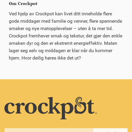
Om Crockpot
Ved hjelp av Crockpot kan livet ditt inneholde flere
gode middager med familie og venner, flere spennende
smaker og nye matopplevelser – uten å ta mer tid.
Crockpot fremhever smak og tekstur, det gjør den enkle
smaken dyr og den er ekstremt energieffektiv. Maten
lager seg selv og middagen er klar når du kommer
hjem. Hvor deilig høres ikke det ut?