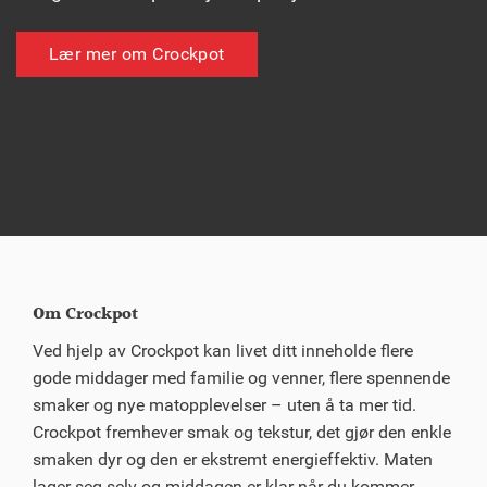
Lær mer om Crockpot
Om Crockpot
Ved hjelp av Crockpot kan livet ditt inneholde flere
gode middager med familie og venner, flere spennende
smaker og nye matopplevelser – uten å ta mer tid.
Crockpot fremhever smak og tekstur, det gjør den enkle
smaken dyr og den er ekstremt energieffektiv. Maten
lager seg selv og middagen er klar når du kommer