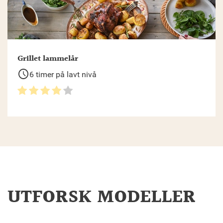
Grillet lammelår
schedule
6 timer på lavt nivå
UTFORSK MODELLER