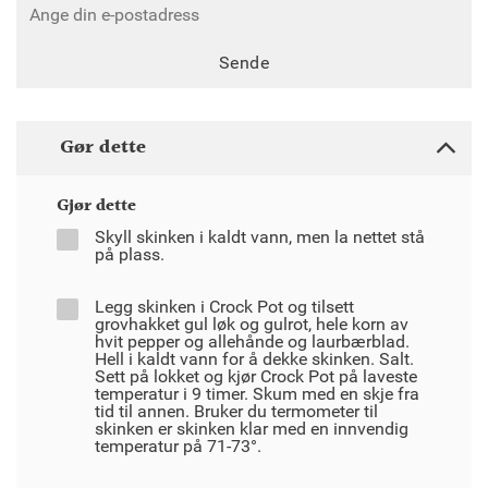
Sende
Gør dette
Gjør dette
Skyll skinken i kaldt vann, men la nettet stå
på plass.
Legg skinken i Crock Pot og tilsett
grovhakket gul løk og gulrot, hele korn av
hvit pepper og allehånde og laurbærblad.
Hell i kaldt vann for å dekke skinken. Salt.
Sett på lokket og kjør Crock Pot på laveste
temperatur i 9 timer. Skum med en skje fra
tid til annen. Bruker du termometer til
skinken er skinken klar med en innvendig
temperatur på 71-73°.