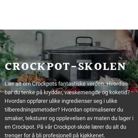
CROCKPOT-SKOLEN
Lær alt om Crockpots fantastiske verden. Hvordan
bør du tenke på krydder, væskemengde og koketid?
Hvordan oppfører ulike ingredienser seg i ulike
tilberedningsmetoder? Hvordan optimaliserer du
smaker, teksturer og opplevelsen av maten du lager i
en Crockpot. På vår Crockpot-skole lærer du alt du
trenger for å bli profesjonell på kjøkkenet.