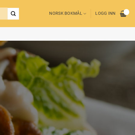
NORSK BOKMÅL
LOGG INN