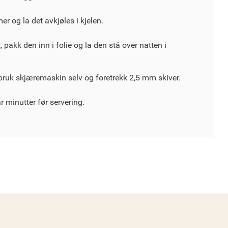
mer og la det avkjøles i kjelen.
, pakk den inn i folie og la den stå over natten i
 bruk skjæremaskin selv og foretrekk 2,5 mm skiver.
ar minutter før servering.