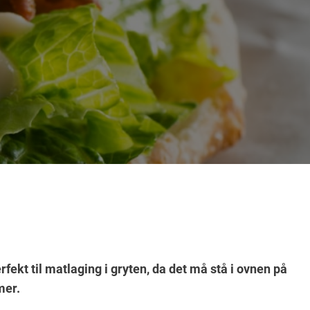
fekt til matlaging i gryten, da det må stå i ovnen på
mer.