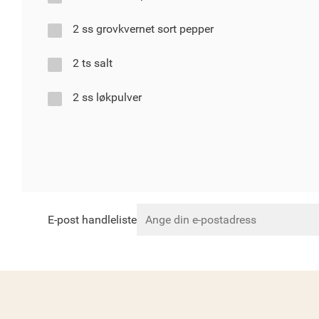
2 ss grovkvernet sort pepper
2 ts salt
2 ss løkpulver
E-post handleliste