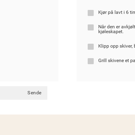
Kjør på lavt i 6 ti
Når den er avkjølt
kjøleskapet.
Klipp opp skiver,
Grill skivene et p
Sende