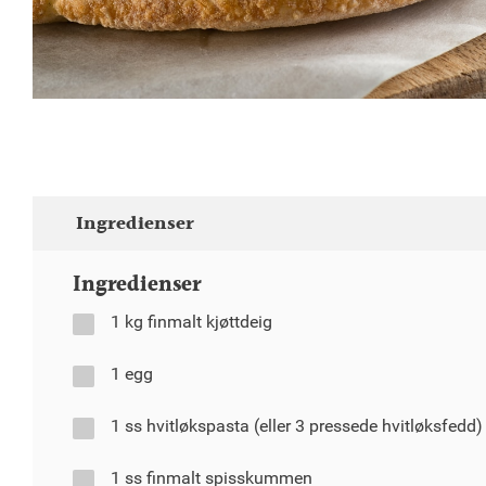
Ingredienser
Ingredienser
1 kg finmalt kjøttdeig
1 egg
1 ss hvitløkspasta (eller 3 pressede hvitløksfedd)
1 ss finmalt spisskummen