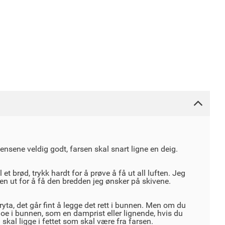
iensene veldig godt, farsen skal snart ligne en deig.
l et brød, trykk hardt for å prøve å få ut all luften. Jeg
 den ut for å få den bredden jeg ønsker på skivene.
ryta, det går fint å legge det rett i bunnen. Men om du
noe i bunnen, som en damprist eller lignende, hvis du
 skal ligge i fettet som skal være fra farsen.