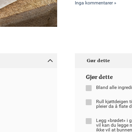
Inga kommentarer »
Gør dette
Gjør dette
Bland alle ingred
Rull kjøttdeigen ti
pleier da å flate
Legg «brødet» i g
vil kan du legge 
ikke vil at bunnen