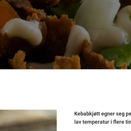
Kebabkjøtt egner seg per
lav temperatur i flere ti