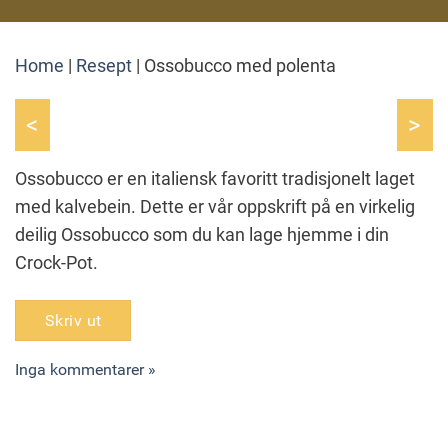
Home
|
Resept
|
Ossobucco med polenta
<
>
Ossobucco er en italiensk favoritt tradisjonelt laget
med kalvebein. Dette er vår oppskrift på en virkelig
deilig Ossobucco som du kan lage hjemme i din
Crock-Pot.
Skriv ut
Inga kommentarer »