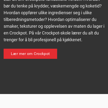
bør du tenke på krydder, væskemengde og koketid?
Hvordan oppfører ulike ingredienser seg i ulike
tilberedningsmetoder? Hvordan optimaliserer du
smaker, teksturer og opplevelsen av maten du lager i
en Crockpot. På vår Crockpot-skole lærer du alt du
trenger for å bli profesjonell på kjøkkenet.
Lær mer om Crockpot