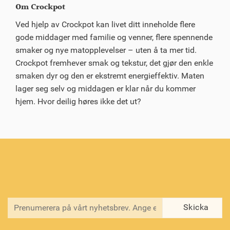
Om Crockpot
Ved hjelp av Crockpot kan livet ditt inneholde flere
gode middager med familie og venner, flere spennende
smaker og nye matopplevelser – uten å ta mer tid.
Crockpot fremhever smak og tekstur, det gjør den enkle
smaken dyr og den er ekstremt energieffektiv. Maten
lager seg selv og middagen er klar når du kommer
hjem. Hvor deilig høres ikke det ut?