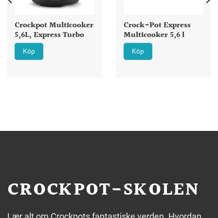
Crockpot Multicooker
Crock-Pot Express
5,6L, Express Turbo
Multicooker 5,6 l
Köp
Köp
CROCKPOT-SKOLEN
Lær alt om Crockpots fantastiske verden. Hvordan