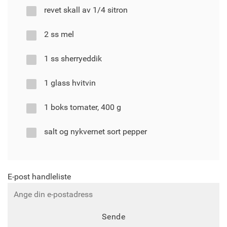
revet skall av 1/4 sitron
2 ss mel
1 ss sherryeddik
1 glass hvitvin
1 boks tomater, 400 g
salt og nykvernet sort pepper
E-post handleliste
Sende