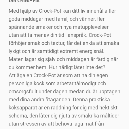
Om Crock-Pot
Med hjälp av Crock-Pot kan ditt liv innehålla fler
goda middagar med familj och vänner, fler
spännande smaker och nya matupplevelser –
utan att ta mer av din tid i anspråk. Crock-Pot
förhöjer smak och textur, får det enkla att smaka
lyxigt och är samtidigt extremt energisnål.
Maten lagar sig själv och middagen är färdig när
du kommer hem. Hur härligt låter inte det?
Att äga en Crock-Pot är som att ha din egen
personliga kock som arbetar tålmodigt och
omsorgsfullt under dagen medan du är upptagen
med dina andra åtaganden. Denna praktiska
köksapparat är en räddning för dig med hektiskt
schema, den låter dig njuta av smakrika måltider
utan stressen av att behöva laga mat från