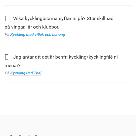
Vilka kycklingbitarna syftar ni på? Stor skillnad
på vingar, lår och klubbor.
På
Kyckling med vitlök och honung
Jag antar att det är benfri kyckling/kycklingfilé ni
menar?
På
Kyckling Pad Thai