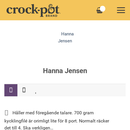
Skip
to
content
Hanna Jensen
Håller med föregående talare. 700 gram
kycklingfilé är orimligt lite för 8 port. Normalt räcker
det till 4. Ska verkligen…