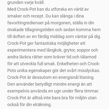
grunden varje kväll.
Med Crock-Pot kan du utforska en värld av
smaker och recept. Du kan slänga i dina
favoritingredienser på morgonen, ställa in din
önskade tillagningstiden och sedan komma hem
till doften av en färdig middag som väntar på dig.
Crock-Pot ger fantastiska möjligheter att
experimentera med långkok, grytor, soppor och
andra läckra rätter som kräver tid och tålamod
för att utveckla full smak. Enkelheten och Crock-
Pots unika egenskaper gör det svårt misslyckas.
Crock-Pot är dessutom en energisnål lösning.
Den använder betydligt mindre energi än att
exempelvis använda en ugn under flera timmar.
Crock-Pot är alltså inte bara bra för miljön utan
också för din elräkning.