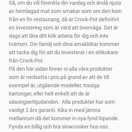
Så, om du vill förenkla din vardag och ändå njuta
av hemlagad mat som smakar som om den kom
från en fin restaurang, då är Crock-Pot definitivt
en investering som är värd att överväga. Det är
dags att låta ditt kök arbeta för dig och inte
tvärtom. Din familj och dina smaklökar kommer
att tacka dig för att du investerat i en slökokare
från Crock-Pot.
På den här sidan finner ni alla våra produkter
som är nedsatta i pris på grund av att de till
exempel är, utgående modeller, trasiga
kartonger, eller helt enkelt att de är
säsongserbjudanden. Alla produkter har som
vanligt 2 års garanti. Kika in med jämna
mellanrum då det kommer in nya fynd löpande.
Fynda en billig och bra slowcooker hos oss.