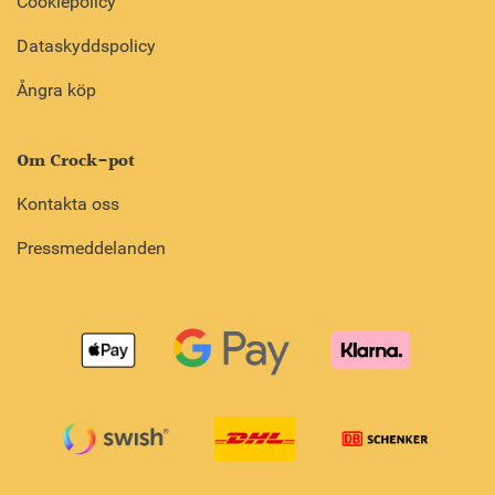
Cookiepolicy
Dataskyddspolicy
Ångra köp
Om Crock-pot
Kontakta oss
Pressmeddelanden