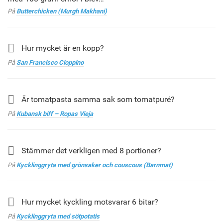
På
Butterchicken (Murgh Makhani)
Hur mycket är en kopp?
På
San Francisco Cioppino
Är tomatpasta samma sak som tomatpuré?
På
Kubansk biff – Ropas Vieja
Stämmer det verkligen med 8 portioner?
På
Kycklinggryta med grönsaker och couscous (Barnmat)
Hur mycket kyckling motsvarar 6 bitar?
På
Kycklinggryta med sötpotatis