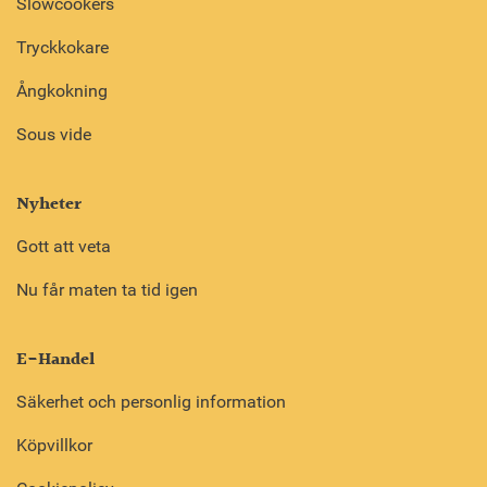
Slowcookers
Tryckkokare
Ångkokning
Sous vide
Nyheter
Gott att veta
Nu får maten ta tid igen
E-Handel
Säkerhet och personlig information
Köpvillkor