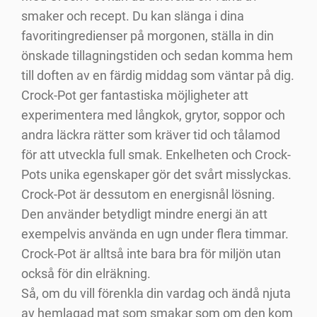
smaker och recept. Du kan slänga i dina
favoritingredienser på morgonen, ställa in din
önskade tillagningstiden och sedan komma hem
till doften av en färdig middag som väntar på dig.
Crock-Pot ger fantastiska möjligheter att
experimentera med långkok, grytor, soppor och
andra läckra rätter som kräver tid och tålamod
för att utveckla full smak. Enkelheten och Crock-
Pots unika egenskaper gör det svårt misslyckas.
Crock-Pot är dessutom en energisnål lösning.
Den använder betydligt mindre energi än att
exempelvis använda en ugn under flera timmar.
Crock-Pot är alltså inte bara bra för miljön utan
också för din elräkning.
Så, om du vill förenkla din vardag och ändå njuta
av hemlagad mat som smakar som om den kom