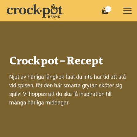
Skip
to
content
Crockpot-Recept
Njut av härliga långkok fast du inte har tid att stå
vid spisen, för den här smarta grytan sköter sig
själv! Vi hoppas att du ska få inspiration till
många härliga middagar.