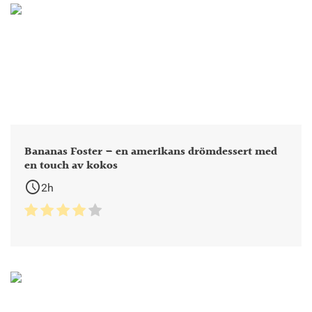
Bananas Foster – en amerikans drömdessert med
en touch av kokos
schedule
2h