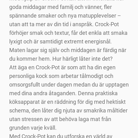
goda middagar med familj och vänner, fler
spännande smaker och nya matupplevelser –
utan att ta mer av din tid i anspråk. Crock-Pot
förhöjer smak och textur, får det enkla att smaka
lyxigt och är samtidigt extremt energisnål.
Maten lagar sig själv och middagen är färdig när
du kommer hem. Hur härligt låter inte det?
Att äga en Crock-Pot är som att ha din egen
personliga kock som arbetar tålmodigt och
omsorgsfullt under dagen medan du är upptagen
med dina andra åtaganden. Denna praktiska
köksapparat är en räddning för dig med hektiskt
schema, den låter dig njuta av smakrika måltider
utan stressen av att behöva laga mat från
grunden varje kväll.
Med Crock-Pot kan du utforska en värld av