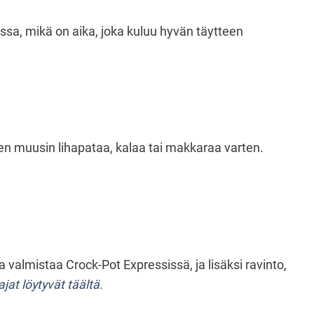
ssa, mikä on aika, joka kuluu hyvän täytteen
en muusin lihapataa, kalaa tai makkaraa varten.
 valmistaa Crock-Pot Expressissä, ja lisäksi ravinto,
jat löytyvät täältä.