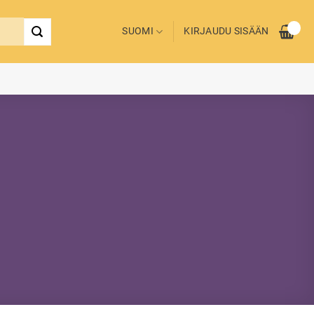
SUOMI
KIRJAUDU SISÄÄN